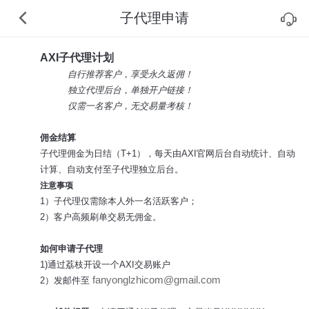
子代理申请
AXI子代理计划
自行推荐客户，享受永久返佣！
独立代理后台，单独开户链接！
仅需一名客户，无交易量考核！
佣金结算
子代理佣金为日结（T+1），每天由AXI官网后台自动统计、自动
计算、自动支付至子代理独立后台。
注意事项
1）子代理仅需除本人外一名活跃客户；
2）客户高频刷单交易无佣金。
如何申请子代理
1)通过荔枝开设一个AXI交易账户
fanyonglzhicom@gmail.com
2）发邮件至