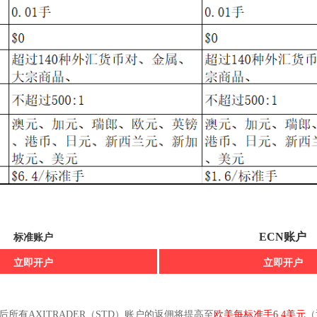
ECN账户
标准账户
立即开户
立即开户
9日之后所有AXITRADER（STD）账户的返佣将提高至
欧美每标准手6.4美元
（