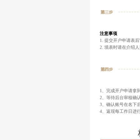
注意事项
1. 提交开户申请
2. 填表时请在介绍
1、完成开户申请拿
2、等待后台审核确
3、确认账号在名下后
4、返现每工作日进