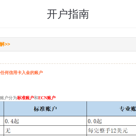
开户指南
解>>
持任何信用卡入金的账户
交易账户分为
标准账户
和
ECN账户