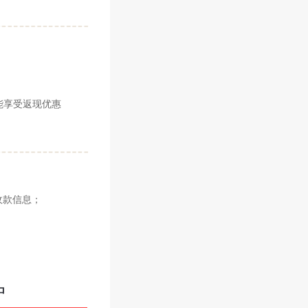
能享受返现优惠
收款信息；
户