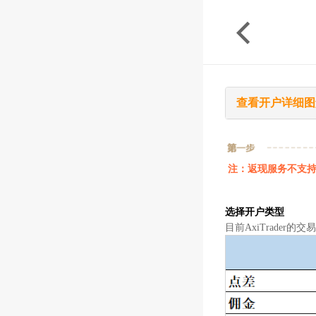
查看开户详细图
注：返现服务不支
选择开户类型
目前AxiTrader的