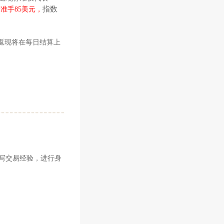
指数
准手85美元，
返现将在每日结算上
写交易经验，进行身